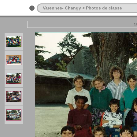
Varennes- Changy > Photos de classe
1